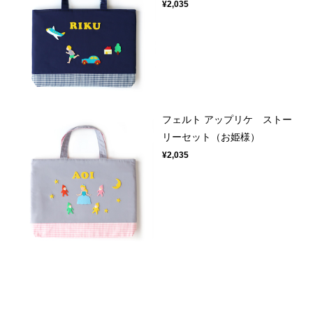
¥2,035
フェルト アップリケ ストー
リーセット（お姫様）
¥2,035