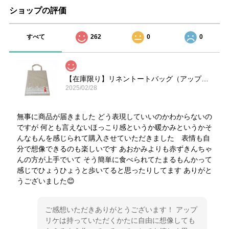
ショップの評価
すべて
262
0
0
【在庫限り】リネントートバッグ（アップリケ用）
2025/02/28
無事に商品が届きました どう表現していいのかわからないの
ですが 何とも言えないほっこり感というか暖かみというかそ
んなもんを感じられて購入させていただきました 表情も自
分で想像できるのも楽しいです あおかみよりも赤ずきんちゃ
んの方が上手でいて そう簡単に食べられてたまるもんかって
感じでひょうひょうと歩いてると思ったりしてます ありがと
うございました😊
ご感想いただきありがとうございます！ アップ
リケは持っていただくかたに自由に想像しても