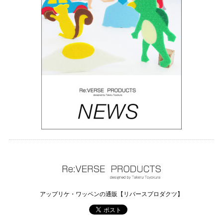
アイロン接着 フェルト アップリケ（バレリーナ）
2022/10/05
アイロン接着 フェルト アップリケ（飛行機）
2022/07/07
アイロン接着 フェルト アップリケ（小人A）
2022/03/16
アップリケ・ワッペンの通販【リバースプロダクツ】
アイロン接着 フェルト アップリケ（赤ずきん）
2022/03/16