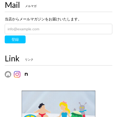
Mail
メルマガ
アイロン接着 フェルト アップリケ（小人A）
当店からメールマガジンをお届けいたします。
2022/10/05
登録
アイロン接着 フェルト アップリケ（小人B）
2022/10/05
Link
リンク
アイロン接着 フェルト アップリケ（お城）
2022/10/05
アイロン接着 フェルト アップリケ（月と星）
2022/10/05