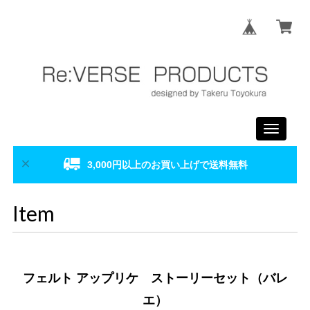
Toggle
navigati
3,000円以上のお買い上げで送料無料
Item
フェルト アップリケ ストーリーセット（バレ
エ）