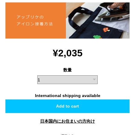
¥2,035
数量
International shipping available
Add to cart
日本国内にお住まいの方向け