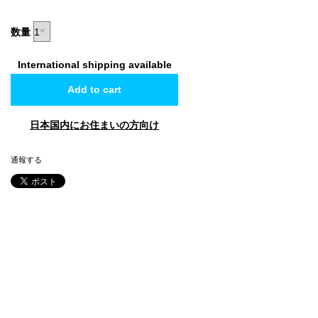
数量
International shipping available
Add to cart
日本国内にお住まいの方向け
通報する