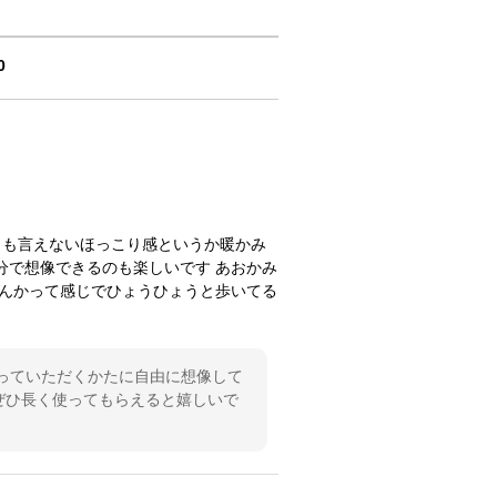
0
とも言えないほっこり感というか暖かみ
分で想像できるのも楽しいです あおかみ
もんかって感じでひょうひょうと歩いてる
っていただくかたに自由に想像して
ぜひ長く使ってもらえると嬉しいで