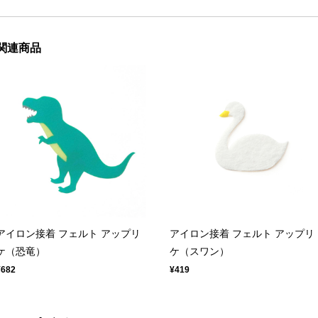
関連商品
アイロン接着 フェルト アップリ
アイロン接着 フェルト アップリ
ケ（恐竜）
ケ（スワン）
¥682
¥419