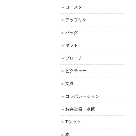
コースター
アップリケ
バッグ
ギフト
ブローチ
ピクチャー
文具
コラボレーション
お弁当箱・水筒
Tシャツ
本