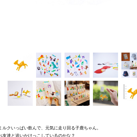
ミルクいっぱい飲んで、元気に走り回る子鹿ちゃん。
お友達と追いかけっこしているのかな？