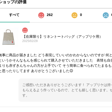
ショップの評価
すべて
262
0
【在庫限り】リネントートバッグ（アップリケ用）
2025/02/28
無事に商品が届きました どう表現していいのかわからないのですが 何
というかそんなもんを感じられて購入させていただきました 表情も自
よりも赤ずきんちゃんの方が上手でいて そう簡単に食べられてたまる
と思ったりしてます ありがとうございました😊
ご感想いただきありがとうございます！ アップリケは持
もらえるよう作っているので、とても嬉しく思います。
す。